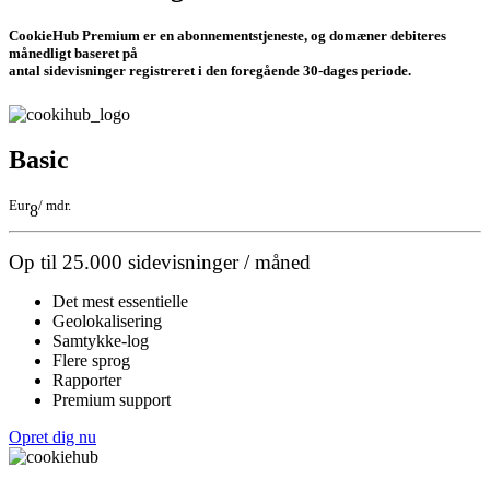
CookieHub Premium er en abonnementstjeneste, og domæner debiteres
månedligt baseret på
antal sidevisninger registreret i den foregående 30-dages periode.
Basic
Eur
/ mdr.
8
Op til 25.000 sidevisninger / måned
Det mest essentielle
Geolokalisering
Samtykke-log
Flere sprog
Rapporter
Premium support
Opret dig nu