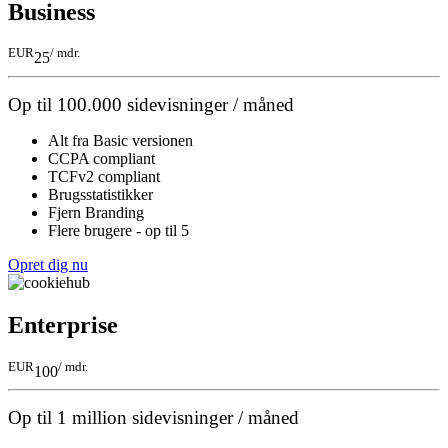
Business
EUR
/ mdr.
25
Op til 100.000 sidevisninger / måned
Alt fra Basic versionen
CCPA compliant
TCFv2 compliant
Brugsstatistikker
Fjern Branding
Flere brugere - op til 5
Opret dig nu
Enterprise
EUR
/ mdr.
100
Op til 1 million sidevisninger / måned