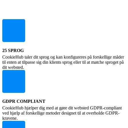
25 SPROG
CookieHub taler dit sprog og kan konfigureres på forskellige måder
til enten at tilpasse sig din klients sprog eller til at matche sproget på
dit websted.
GDPR COMPLIANT
CookieHub hjælper dig med at gøre dit websted GDPR-compliant
ved hjælp af forskellige metoder designet til at overholde GDPR-
kravene.