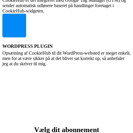
CookieHub er tæt integreret med Google Tag Manager (GTM) og
sender automatisk udløsere baseret på handlinger foretaget i
CookieHub-widgeten.
WORDPRESS PLUGIN
Opsætning af CookieHub til dit WordPress-websted er meget enkelt,
men for at være sikker på at det bliver sat korrekt op, så anbefaler
jeg at du skriver til mig.
Vælg dit abonnement