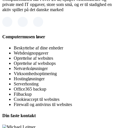
private med IT opgaver, store som små, og er til stadighed en
aktiv spiller på det danske marked
Computermusen løser
Beskyttelse af dine enheder
Webdesignopgaver
Oprettelse af websites
Oprettelse af webshops
Netværksløsninger
Virksomhedsoptimering
Hostingløsninger
Serverhosting
Office365 backup
Filbackup
Cookieaccept til websites
Firewall og antivirus til websites
Din faste kontakt