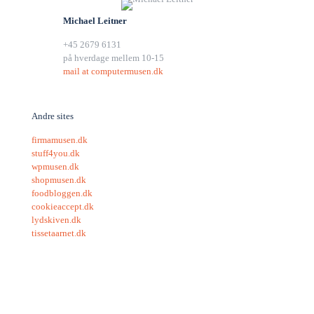
Michael Leitner
+45 2679 6131
på hverdage mellem 10-15
mail at computermusen.dk
Andre sites
firmamusen.dk
stuff4you.dk
wpmusen.dk
shopmusen.dk
foodbloggen.dk
cookieaccept.dk
lydskiven.dk
tissetaarnet.dk