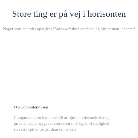
Store ting er på vej i horisonten
Noget stort er under opsejling! Vores webshop er på vej og bliver snart lanceret!
Om Computermusen
Computermusen har i over 20 år, hjulpet virksomheder og
private med IT opgaver, store som små, og er til stadighed
en aktiv spiller på det danske marked